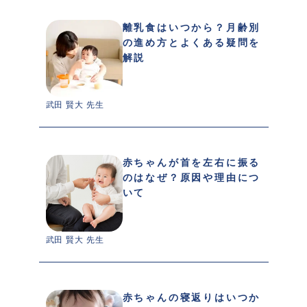
離乳食はいつから？月齢別
の進め方とよくある疑問を
解説
武田 賢大 先生 
赤ちゃんが首を左右に振る
のはなぜ？原因や理由につ
いて
武田 賢大 先生 
赤ちゃんの寝返りはいつか