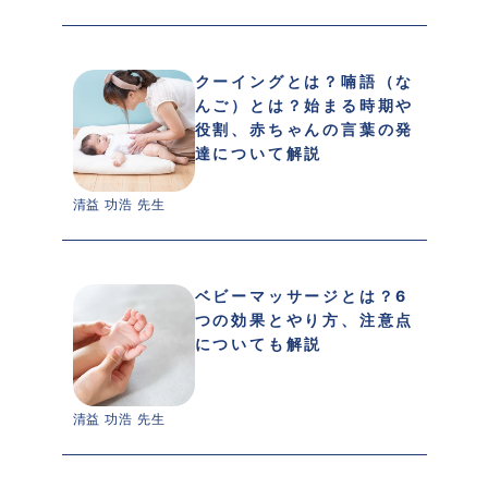
クーイングとは？喃語（な
んご）とは？始まる時期や
役割、赤ちゃんの言葉の発
達について解説
清益 功浩 先生 
ベビーマッサージとは？6
つの効果とやり方、注意点
についても解説
清益 功浩 先生 