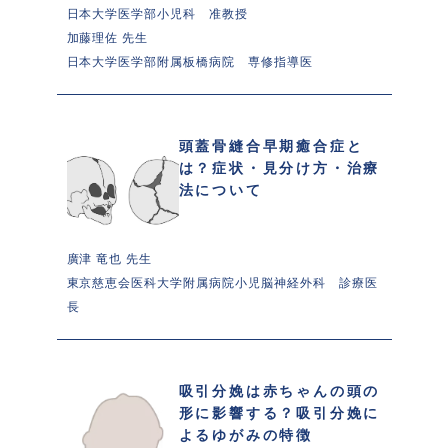
日本大学医学部小児科　准教授
加藤理佐 先生 
日本大学医学部附属板橋病院　専修指導医
頭蓋骨縫合早期癒合症と
は？症状・見分け方・治療
法について
廣津 竜也 先生 
東京慈恵会医科大学附属病院小児脳神経外科　診療医
長
吸引分娩は赤ちゃんの頭の
形に影響する？吸引分娩に
よるゆがみの特徴