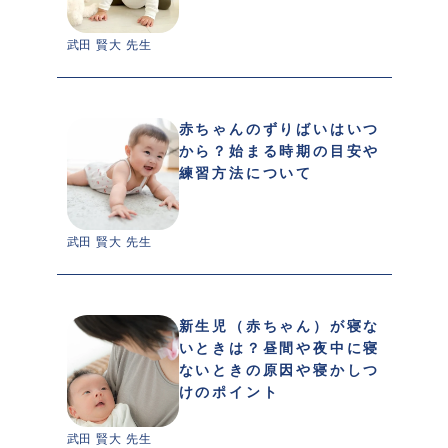
武田 賢大 先生 
赤ちゃんのずりばいはいつ
から？始まる時期の目安や
練習方法について
武田 賢大 先生 
新生児（赤ちゃん）が寝な
いときは？昼間や夜中に寝
ないときの原因や寝かしつ
けのポイント
武田 賢大 先生 