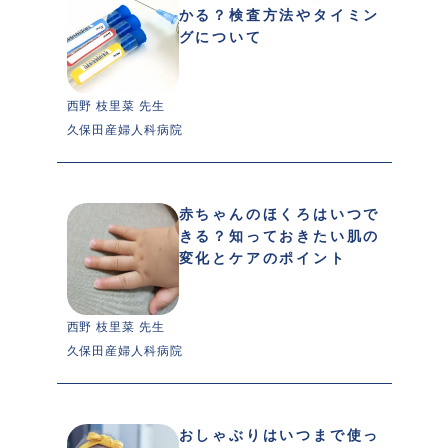
かる？検査方法やタイミン
グについて
西野 枝里菜 先生 
久保田産婦人科病院
赤ちゃんのほくろはいつで
きる？知っておきたい肌の
変化とケアのポイント
西野 枝里菜 先生 
久保田産婦人科病院
おしゃぶりはいつまで使っ