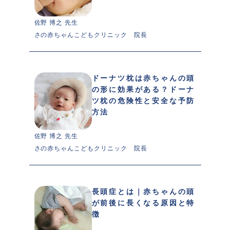
佐野 博之 先生 
さの赤ちゃんこどもクリニック　院長
ドーナツ枕は赤ちゃんの頭
の形に効果がある？ドーナ
ツ枕の危険性と安全な予防
方法
佐野 博之 先生 
さの赤ちゃんこどもクリニック　院長
長頭症とは｜赤ちゃんの頭
が前後に長くなる原因と特
徴