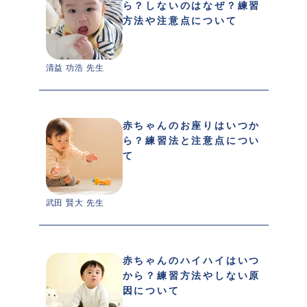
ら？しないのはなぜ？練習
方法や注意点について
清益 功浩 先生 
赤ちゃんのお座りはいつか
ら？練習法と注意点につい
て
武田 賢大 先生 
赤ちゃんのハイハイはいつ
から？練習方法やしない原
因について