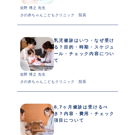
佐野 博之 先生 
さの赤ちゃんこどもクリニック　院長
乳児健診はいつ・なぜ受け
る？目的・時期・スケジュ
ール・チェック内容につい
て
佐野 博之 先生 
さの赤ちゃんこどもクリニック　院長
6,7ヶ月健診は受けるべ
き？内容・費用・チェック
項目について