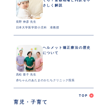
さしく解説
長野 伸彦 先生 
日本大学医学部小児科　准教授
ヘルメット矯正療法の歴史
について
高松 亜子 先生 
赤ちゃんのあたまのかたちクリニック院長
 TOP 
育児・子育て