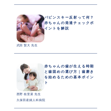
バビンスキー反射って何？
赤ちゃんの発達チェックポ
イントを解説
武田 賢大 先生 
赤ちゃんの歯が生える時期
と歯固めの選び方｜歯磨き
を始めるための基本ポイン
ト
西野 枝里菜 先生 
久保田産婦人科病院