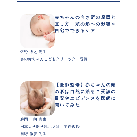
赤ちゃんの向き癖の原因と
直し方｜頭の形への影響や
自宅でできるケア
佐野 博之 先生 
さの赤ちゃんこどもクリニック　院長
【医師監修】赤ちゃんの頭
の形は自然に治る？受診の
目安やエビデンスを医師に
聞いてみた
森岡 一朗 先生 
日本大学医学部小児科　主任教授
長野 伸彦 先生 