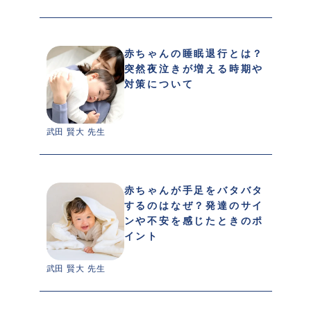
赤ちゃんの睡眠退行とは？
突然夜泣きが増える時期や
対策について
武田 賢大 先生 
赤ちゃんが手足をバタバタ
するのはなぜ？発達のサイ
ンや不安を感じたときのポ
イント
武田 賢大 先生 