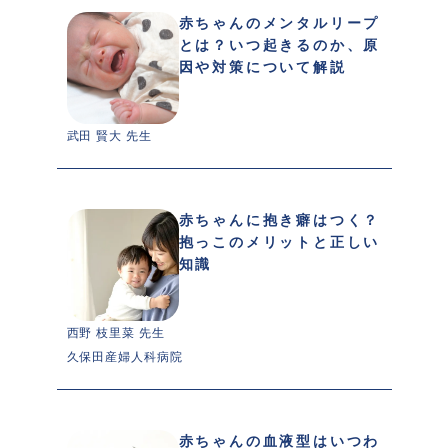
赤ちゃんのメンタルリープ
とは？いつ起きるのか、原
因や対策について解説
武田 賢大 先生 
赤ちゃんに抱き癖はつく？
抱っこのメリットと正しい
知識
西野 枝里菜 先生 
久保田産婦人科病院
赤ちゃんの血液型はいつわ