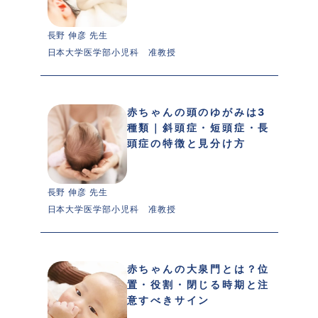
長野 伸彦 先生 
日本大学医学部小児科　准教授
赤ちゃんの頭のゆがみは3
種類｜斜頭症・短頭症・長
頭症の特徴と見分け方
長野 伸彦 先生 
日本大学医学部小児科　准教授
赤ちゃんの大泉門とは？位
置・役割・閉じる時期と注
意すべきサイン