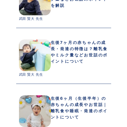
を解説
武田 賢大 先生 
生後7ヶ月の赤ちゃんの成
長・発達の特徴は？離乳食
やミルク量などお世話のポ
イントについて
武田 賢大 先生 
生後6ヶ月（生後半年）の
赤ちゃんの成長やお世話｜
離乳食や睡眠・発達のポイ
ントについて