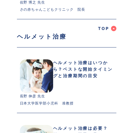
佐野 博之 先生 
さの赤ちゃんこどもクリニック　院長
 TOP 
ヘルメット治療
ヘルメット治療はいつか
ら？ベストな開始タイミン
グと治療期間の目安
長野 伸彦 先生 
日本大学医学部小児科　准教授
ヘルメット治療は必要？ 