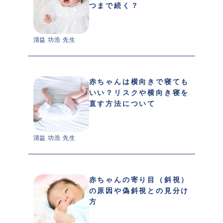
つまで続く？
清益 功浩 先生 
赤ちゃんは横向きで寝ても
いい？リスクや横向き寝を
直す方法について
清益 功浩 先生 
赤ちゃんの寄り目（斜視）
の原因や偽斜視との見分け
方