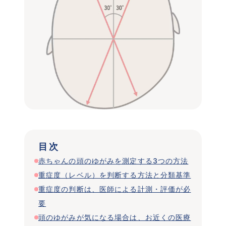
 目次 
赤ちゃんの頭のゆがみを測定する3つの方法
重症度（レベル）を判断する方法と分類基準
重症度の判断は、医師による計測・評価が必
要
頭のゆがみが気になる場合は、お近くの医療