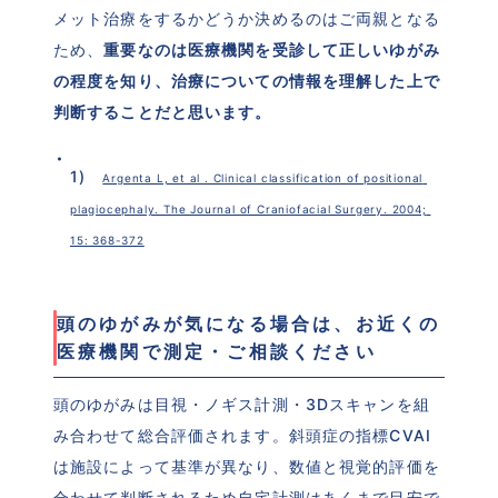
メット治療をするかどうか決めるのはご両親となる
ため、
重要なのは医療機関を受診して正しいゆがみ
の程度を知り、治療についての情報を理解した上で
判断することだと思います。
1)　
Argenta L, et al . Clinical classification of positional 
plagiocephaly. The Journal of Craniofacial Surgery. 2004; 
15: 368-372
頭のゆがみが気になる場合は、お近くの
医療機関で測定・ご相談ください
頭のゆがみは目視・ノギス計測・3Dスキャンを組
み合わせて総合評価されます。斜頭症の指標CVAI
は施設によって基準が異なり、数値と視覚的評価を
合わせて判断されるため自宅計測はあくまで目安で