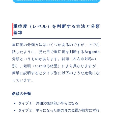
重症度（レベル）を判断する方法と分類
基準
重症度の分類方法はいくつかあるのですが、上でお
話したように、見た目で重症度を判断するArgenta
分類というものがあります。斜頭（左右非対称の
形）、短頭（いわゆる絶壁）により異なりますが、
簡単に説明するとタイプ別に以下のような定義にな
っています。
斜頭の分類
タイプ１：片側の後頭部が平らになる
タイプ２：平らになった側の耳の位置が前方にずれ