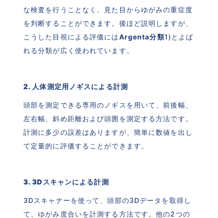
な検査を行うことなく、見た目からゆがみの重症度
を判断することができます。後ほど説明しますが、
こうした目視による評価には
Argenta分類
1)とよば
れる分類が広く使われています。 
2. 人体測定用ノギスによる計測
頭部を測定できる専用のノギスを用いて、前後幅、
左右幅、斜め距離および頭囲を測定する方法です。
計測に多少の誤差はありますが、簡単に数値を出し
て定量的に評価することができます。
3. 3Dスキャンによる計測
3Dスキャナーを使って、頭部の3Dデータを取得し
て、ゆがみ度合いを計測する方法です。他の2つの