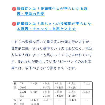
短頭症とは？後頭部中央が平らになる原
因・受診の目安
絶壁頭とは？赤ちゃんの後頭部が平らにな
る原因・チェック・自宅ケアまで
これらの数値を用いて重症度の分類を行いますが、
世界的に統一された基準というのはまだなく、測定
方法や人種によっても異なってくると言われていま
す。Berry社が提供しているベビーバンドの添付文
書では、以下のように分類されています。