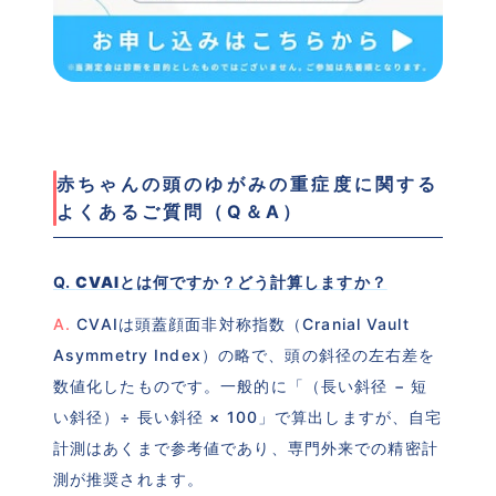
赤ちゃんの頭のゆがみの重症度に関する
よくあるご質問（Q＆A）
Q. 
CVAIとは何ですか？どう計算しますか？
A.
 CVAIは頭蓋顔面非対称指数（Cranial Vault 
Asymmetry Index）の略で、頭の斜径の左右差を
数値化したものです。一般的に「（長い斜径 − 短
い斜径）÷ 長い斜径 × 100」で算出しますが、自宅
計測はあくまで参考値であり、専門外来での精密計
測が推奨されます。