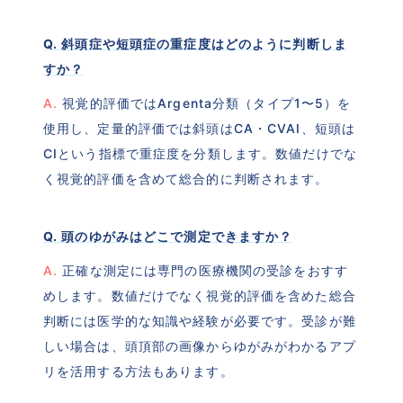
Q. 斜頭症や短頭症の重症度はどのように判断しま
すか？
A.
 視覚的評価ではArgenta分類（タイプ1〜5）を
使用し、定量的評価では斜頭はCA・CVAI、短頭は
CIという指標で重症度を分類します。数値だけでな
く視覚的評価を含めて総合的に判断されます。
Q. 頭のゆがみはどこで測定できますか？
A.
 正確な測定には専門の医療機関の受診をおすす
めします。数値だけでなく視覚的評価を含めた総合
判断には医学的な知識や経験が必要です。受診が難
しい場合は、頭頂部の画像からゆがみがわかるアプ
リを活用する方法もあります。