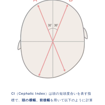
CI（Cephalic Index）は頭の短頭度合いを表す指
標で、
頭の横幅、前後幅
を用いて以下のように計算