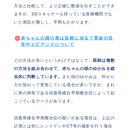
方法と比較して、より正確に数値を出すことができ
ますが、3Dスキャナーも持っている医療機関でな
いと測定が難しく、手間もかかります。
赤ちゃんの頭の形は自然に治る？受診の目
安やエビデンスについて
どの方法が良いというわけではなくて、
医師は複数
の方法を組み合わせて、赤ちゃんの頭のゆがみを総
合的に判断しています。
また頭のゆがみは、外から
力が加わって変形している場合が多いですが、まれ
に骨の病気である頭蓋骨縫合早期癒合症によって起
こっているケースがあります。
頭蓋骨縫合早期癒合症の疑いがある場合は、上記の
計測とは別にレントゲンやCT等の撮影を行う場合