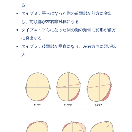
る
タイプ３：平らになった側の前頭部が前方に突出
し、前頭部が左右非対称になる
タイプ４：平らになった側の顔の頬骨に変形が前方
に突出する
タイプ５：後頭部が垂直になり、左右方向に頭が拡
大