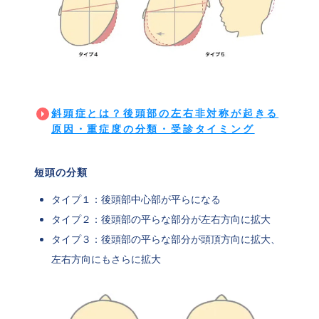
斜頭症とは？後頭部の左右非対称が起きる
原因・重症度の分類・受診タイミング
短頭の分類
タイプ１：後頭部中心部が平らになる
タイプ２：後頭部の平らな部分が左右方向に拡大
タイプ３：後頭部の平らな部分が頭頂方向に拡大、
左右方向にもさらに拡大