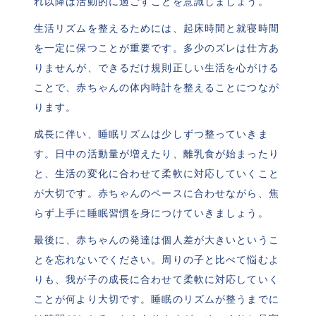
れ以降は活動的に過ごすことを意識しましょう。
生活リズムを整えるためには、起床時間と就寝時間
を一定に保つことが重要です。多少のズレは仕方あ
りませんが、できるだけ規則正しい生活を心がける
ことで、赤ちゃんの体内時計を整えることにつなが
ります。
成長に伴い、睡眠リズムは少しずつ整っていきま
す。日中の活動量が増えたり、離乳食が始まったり
と、生活の変化に合わせて柔軟に対応していくこと
が大切です。赤ちゃんのペースに合わせながら、焦
らず上手に睡眠習慣を身につけていきましょう。
最後に、赤ちゃんの発達は個人差が大きいというこ
とを忘れないでください。周りの子と比べて悩むよ
りも、我が子の成長に合わせて柔軟に対応していく
ことが何より大切です。睡眠のリズムが整うまでに