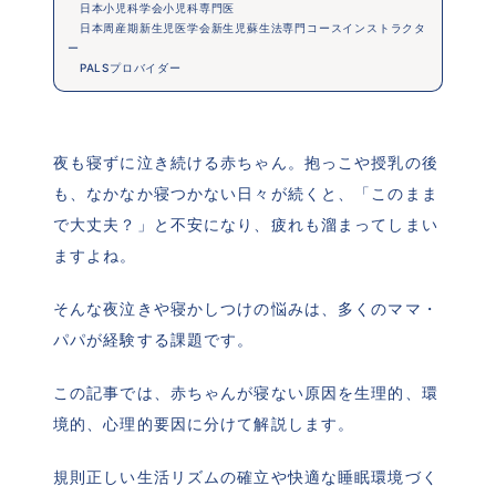
　日本小児科学会小児科専門医
　日本周産期新生児医学会新生児蘇生法専門コースインストラクタ
ー
　PALSプロバイダー
夜も寝ずに泣き続ける赤ちゃん。抱っこや授乳の後
も、なかなか寝つかない日々が続くと、「このまま
で大丈夫？」と不安になり、疲れも溜まってしまい
ますよね。
そんな夜泣きや寝かしつけの悩みは、多くのママ・
パパが経験する課題です。
この記事では、赤ちゃんが寝ない原因を生理的、環
境的、心理的要因に分けて解説します。
規則正しい生活リズムの確立や快適な睡眠環境づく