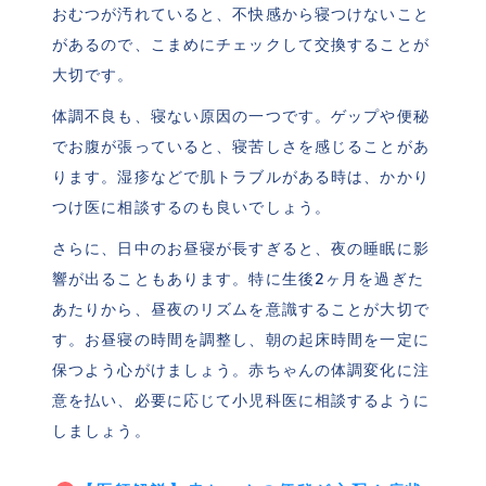
おむつが汚れていると、不快感から寝つけないこと
があるので、こまめにチェックして交換することが
大切です。
体調不良も、寝ない原因の一つです。ゲップや便秘
でお腹が張っていると、寝苦しさを感じることがあ
ります。湿疹などで肌トラブルがある時は、かかり
つけ医に相談するのも良いでしょう。
さらに、日中のお昼寝が長すぎると、夜の睡眠に影
響が出ることもあります。特に生後2ヶ月を過ぎた
あたりから、昼夜のリズムを意識することが大切で
す。お昼寝の時間を調整し、朝の起床時間を一定に
保つよう心がけましょう。赤ちゃんの体調変化に注
意を払い、必要に応じて小児科医に相談するように
しましょう。