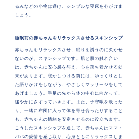
るみなどの小物は避け、シンプルな寝床を心がけま
しょう。
睡眠前の赤ちゃんをリラックスさせるスキンシップ
赤ちゃんをリラックスさせ、眠りを誘うのに欠かせ
ないのが、スキンシップです。肌と肌の触れ合い
は、赤ちゃんに安心感を与え、心を落ち着かせる効
果があります。寝かしつける前には、ゆっくりとし
た語りかけをしながら、やさしくマッサージをして
あげましょう。手足の先から体の中心に向かって、
緩やかにさすっていきます。また、子守唄を歌った
り、一緒に布団に入って体を寄せ合ったりすること
も、赤ちゃんの情緒を安定させるのに役立ちます。
こうしたスキンシップを通して、赤ちゃんはママ・
パパの愛情を感じ取り、心身ともにリラックスしま