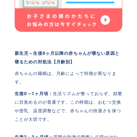
新生児～生後6ヶ月以降の赤ちゃんが寝ない原因と
寝るための対処法【月齢別】
赤ちゃんの睡眠は、月齢によって特徴が異なりま
す。
生後0～1ヶ月頃：
生活リズムが整っておらず、頻繁
に目覚めるのが普通です。この時期は、おむつ交換
や授乳、温度調整などで、赤ちゃんの快適さを保つ
ことが大切です。
生後2～3ヶ月頃：
昼間の刺激で興奮して寝つけな