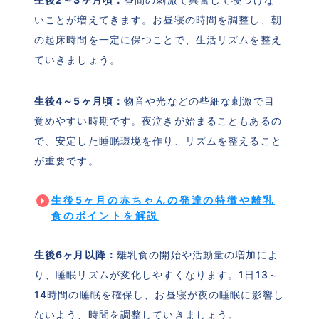
いことが増えてきます。お昼寝の時間を調整し、朝
の起床時間を一定に保つことで、生活リズムを整え
ていきましょう。
生後4～5ヶ月頃：
物音や光などの些細な刺激で目
覚めやすい時期です。夜泣きが始まることもあるの
で、安定した睡眠環境を作り、リズムを整えること
が重要です。
生後5ヶ月の赤ちゃんの発達の特徴や離乳
食のポイントを解説
生後6ヶ月以降：
離乳食の開始や活動量の増加によ
り、睡眠リズムが変化しやすくなります。1日13～
14時間の睡眠を確保し、お昼寝が夜の睡眠に影響し
ないよう、時間を調整していきましょう。