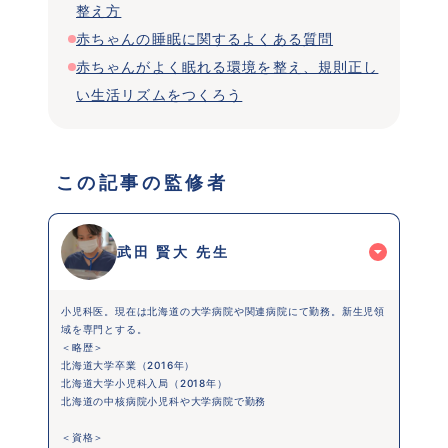
整え方
赤ちゃんの睡眠に関するよくある質問
赤ちゃんがよく眠れる環境を整え、規則正し
い生活リズムをつくろう
 この記事の監修者 
武田 賢大 先生
小児科医。現在は北海道の大学病院や関連病院にて勤務。新生児領
域を専門とする。
＜略歴＞
北海道大学卒業（2016年）
北海道大学小児科入局（2018年）
北海道の中核病院小児科や大学病院で勤務
＜資格＞