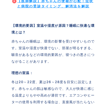
【医師解説】赤ちゃんの便秘が心配！症状
と病院の受診タイミング、解消法を解説
【環境的要因】室温や湿度が原因？睡眠に快適な環
境とは？
赤ちゃんの睡眠は、環境の影響を受けやすいもので
す。室温や湿度が快適でない、部屋が明るすぎる、
騒音があるなどの環境的要因が、寝つきの悪さにつ
ながることがあります。
理想の室温：
冬は20～22度、夏は26～28度を目安に設定しま
す。赤ちゃんの肌は敏感なので、大人が快適に感じ
る温度よりもやや高めが適切です。エアコンやヒー
ターの使用を利用する場合は、直接風が当たらない