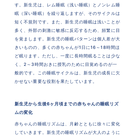
す。新生児は、レム睡眠（浅い睡眠）とノンレム睡
眠（深い睡眠）を繰り返しますが、そのサイクルは
短く不規則です。また、新生児の睡眠は浅いことが
多く、外部の刺激に敏感に反応するため、頻繁に目
を覚まします。新生児の睡眠パターンは個人差が大
きいものの、多くの赤ちゃんが1日に16～18時間ほ
ど眠ります。ただし、一度に長時間眠ることは少な
く、2～3時間おきに授乳のために目覚めるのが一
般的です。この睡眠サイクルは、新生児の成長に欠
かせない重要な役割を果たしています。
新生児から生後6ヶ月頃までの赤ちゃんの睡眠リズ
ムの変化
赤ちゃんの睡眠リズムは、月齢とともに徐々に変化
していきます。新生児の睡眠リズムが大人のように