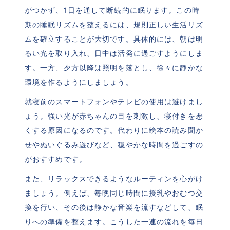
がつかず、1日を通して断続的に眠ります。この時
期の睡眠リズムを整えるには、規則正しい生活リズ
ムを確立することが大切です。具体的には、朝は明
るい光を取り入れ、日中は活発に過ごすようにしま
す。一方、夕方以降は照明を落とし、徐々に静かな
環境を作るようにしましょう。
就寝前のスマートフォンやテレビの使用は避けまし
ょう。強い光が赤ちゃんの目を刺激し、寝付きを悪
くする原因になるのです。代わりに絵本の読み聞か
せやぬいぐるみ遊びなど、穏やかな時間を過ごすの
がおすすめです。
また、リラックスできるようなルーティンを心がけ
ましょう。例えば、毎晩同じ時間に授乳やおむつ交
換を行い、その後は静かな音楽を流すなどして、眠
りへの準備を整えます。こうした一連の流れを毎日