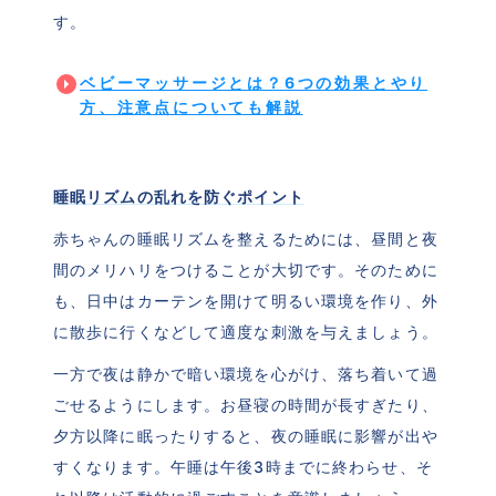
す。
ベビーマッサージとは？6つの効果とやり
方、注意点についても解説
睡眠リズムの乱れを防ぐポイント
赤ちゃんの睡眠リズムを整えるためには、昼間と夜
間のメリハリをつけることが大切です。そのために
も、日中はカーテンを開けて明るい環境を作り、外
に散歩に行くなどして適度な刺激を与えましょう。
一方で夜は静かで暗い環境を心がけ、落ち着いて過
ごせるようにします。お昼寝の時間が長すぎたり、
夕方以降に眠ったりすると、夜の睡眠に影響が出や
すくなります。午睡は午後3時までに終わらせ、そ