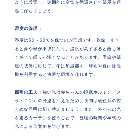
ように設置し、定期的に空気を循環させて部屋を適
温に保ちましょう。
湿度の管理：
湿度は50～60％を保つのが理想です。乾燥しすぎ
ると鼻や喉が不快になり、湿度が高すぎると蒸し暑
く感じて眠りが浅くなることがあります。季節や部
屋の状況に応じて、冬は加湿器を、梅雨や夏は除湿
機を利用すると快適な環境が作れます。
照明の工夫：
強い光は赤ちゃんの睡眠ホルモン（メ
ラトニン）の分泌を抑えるため、夜間は暖色系の控
えめな照明に切り替えましょう。また、外からの光
を遮るカーテンを使うことで、昼寝の時間や早朝の
光による目覚めを防げます。