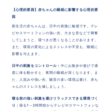
【心理的要因】赤ちゃんの睡眠に影響する心理的要
因
新生児の赤ちゃんは、日中の刺激に敏感です。テレ
ビやスマートフォンの強い光、大きな音などで興奮
してしまうと、寝つきが悪くなることがあります。
また、環境の変化によるストレスや不安も、睡眠に
影響を与えます。
日中の刺激をコントロール：
中にお散歩や遊びで適
度に体を動かすと、夜間の睡眠が深くなります。ま
た、人混みや強い光、騒音の多い環境は避け、赤ち
ゃんのストレスを減しましょう。
寝る前の強い刺激を避けリラックスできる環境づく
り：
寝る1～2時間前からテレビやスマートフォンな