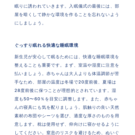
眠りに誘われていきます。入眠儀式の最後には、部
屋を暗くして静かな環境を作ることを忘れないよう
にしましょう。
ぐっすり眠れる快適な睡眠環境
新生児が安心して眠るためには、快適な睡眠環境を
整えることも重要です。まず、室温や湿度に注意を
払いましょう。赤ちゃんは大人よりも体温調節が苦
手なため、部屋の温度は冬場で20度前後、夏場は
28度前後に保つことが理想的とされています。湿
度も50〜60％を目安に調整します。また、赤ちゃ
んの寝具にも気を配りましょう。肌触りの良い天然
素材の布団やシーツを選び、適度な厚さのものを用
意します。枕は使用せず、仰向けに寝かせるように
してください。窒息のリスクを避けるため、ぬいぐ