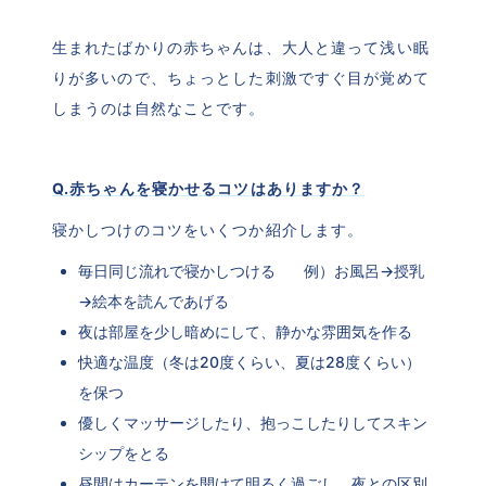
生まれたばかりの赤ちゃんは、大人と違って浅い眠
りが多いので、ちょっとした刺激ですぐ目が覚めて
しまうのは自然なことです。
Q.赤ちゃんを寝かせるコツはありますか？
寝かしつけのコツをいくつか紹介します。
毎日同じ流れで寝かしつける　   例）お風呂→授乳
→絵本を読んであげる
夜は部屋を少し暗めにして、静かな雰囲気を作る
快適な温度（冬は20度くらい、夏は28度くらい）
を保つ
優しくマッサージしたり、抱っこしたりしてスキン
シップをとる
昼間はカーテンを開けて明るく過ごし、夜との区別