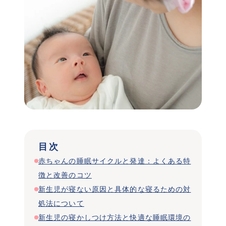
 目次 
赤ちゃんの睡眠サイクルと発達：よくある特
徴と改善のコツ
新生児が寝ない原因と具体的な寝るための対
処法について
新生児の寝かしつけ方法と快適な睡眠環境の