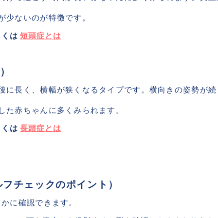
が少ないのが特徴です。
しくは 
短頭症とは
）
後に長く、横幅が狭くなるタイプです。横向きの姿勢が続く
した赤ちゃんに多くみられます。
しくは 
長頭症とは
ルフチェックのポイント） 
まかに確認できます。