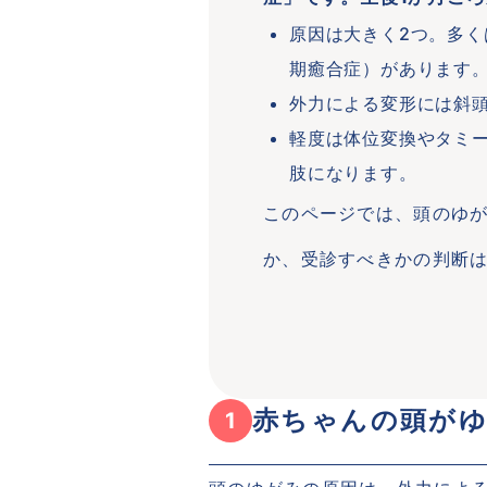
原因は大きく2つ。多
期癒合症）があります
外力による変形には斜
軽度は体位変換やタミ
肢になります。
このページでは、頭のゆ
か、受診すべきかの判断
赤ちゃんの頭が
1