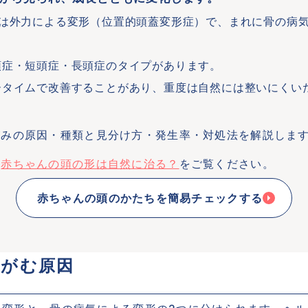
くは外力による変形（位置的頭蓋変形症）で、まれに骨の病
。
頭症・短頭症・長頭症のタイプがあります。
ータイムで改善することがあり、重度は自然には整いにくい
がみの原因・種類と見分け方・発生率・対処法を解説しま
は
赤ちゃんの頭の形は自然に治る？
をご覧ください。
赤ちゃんの頭のかたちを簡易チェックする
ゆがむ原因