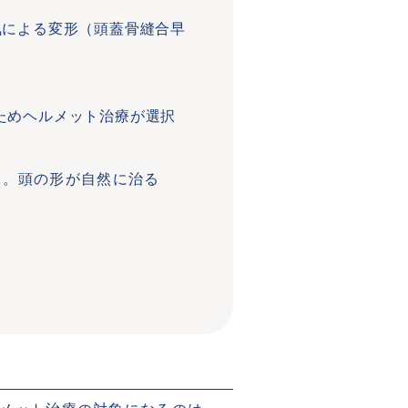
気による変形（頭蓋骨縫合早
ためヘルメット治療が選択
す。頭の形が自然に治る