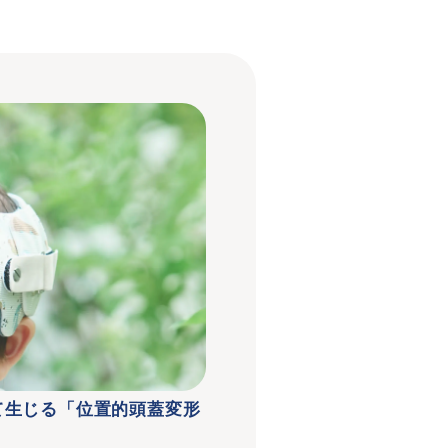
て生じる「位置的頭蓋変形