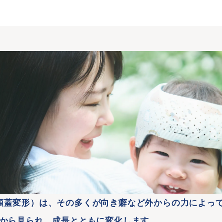
頭蓋変形）は、その多くが向き癖など外からの力によっ
ろから見られ、成長とともに変化します。