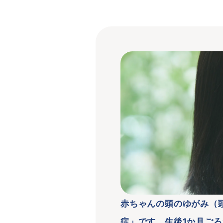
赤ちゃんの頭のゆがみ（
症」です。生後1か月ご