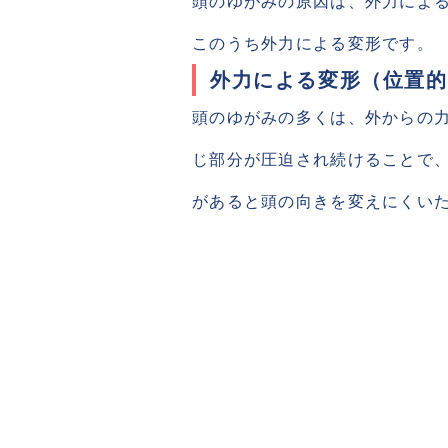
頭のゆがみの原因は、外力によ
このうち外力による変形です。
外力による変形（位置的
頭のゆがみの多くは、外からの
じ部分が圧迫され続けることで
があると頭の向きを変えにくい