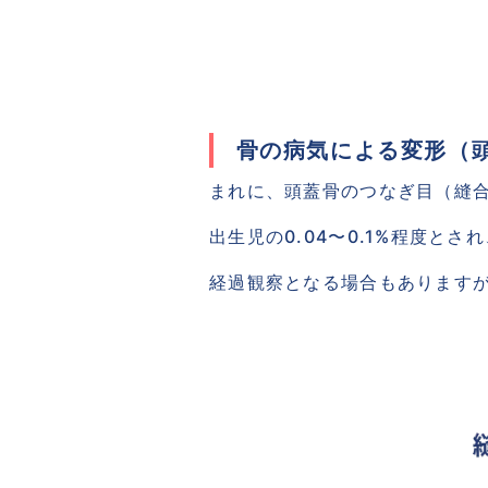
 骨の病気による変形（
まれに、頭蓋骨のつなぎ目（縫
出生児の0.04〜0.1%程度
経過観察となる場合もあります