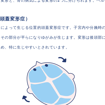
る変形と、骨の病気による変形の2つに分けられます。ヘ
頭蓋変形症）
力によって生じる位置的頭蓋変形症です。子宮内や分娩時
、その部分が平らになりゆがみが生じます。変形は後頭部
ため、特に生じやすいとされています。