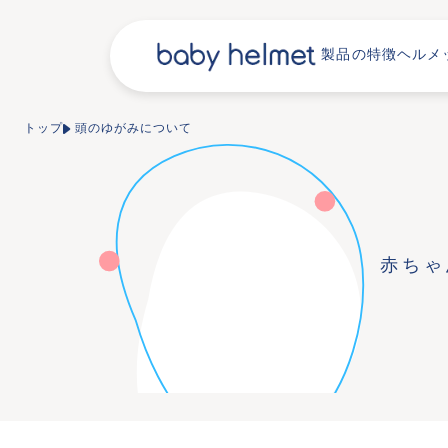
製品の特徴
ヘルメ
トップ
頭のゆがみについて
赤ちゃ