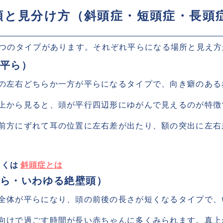
類と見分け方（斜頭症・短頭症・長頭症
3つのタイプがあります。それぞれ平らになる場所と見え方
平ら）
の左右どちらか一方が平らになるタイプで、向き癖のある
上から見ると、頭が平行四辺形にゆがんで見えるのが特徴
前方にずれて耳の位置に左右差が出たり、額の突出に左右
しくは 
斜頭症とは
ら・いわゆる絶壁頭）
全体が平らになり、頭の前後の長さが短くなるタイプで、
向けで過ごす時間が長い赤ちゃんに多くみられます。真上