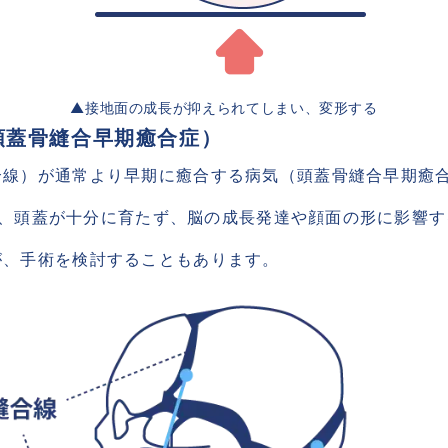
 ▲接地面の成長が抑えられてしまい、変形する 
頭蓋骨縫合早期癒合症） 
合線）が通常より早期に癒合する病気（頭蓋骨縫合早期癒
とされ、頭蓋が十分に育たず、脳の成長発達や顔面の形に影響
が、手術を検討することもあります。