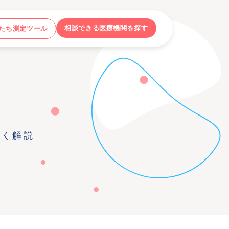
相談できる医療機関を探す
たち測定ツール
すく解説