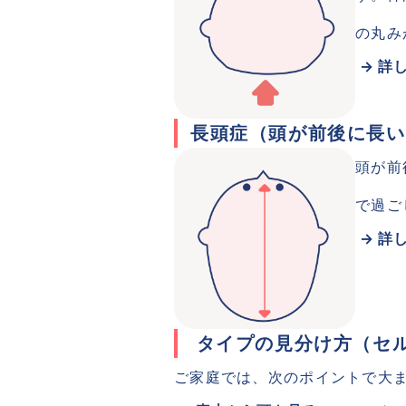
の丸み
 → 詳
長頭症（頭が前後に長い
頭が前
で過ご
 → 詳
 タイプの見分け方（セ
ご家庭では、次のポイントで大