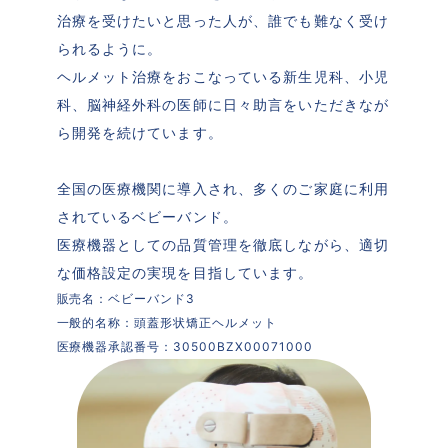
治療を受けたいと思った人が、誰でも難なく受け
られるように。

ヘルメット治療をおこなっている新生児科、小児
科、脳神経外科の医師に日々助言をいただきなが
ら開発を続けています。

全国の医療機関に導入され、多くのご家庭に利用
されているベビーバンド。

医療機器としての品質管理を徹底しながら、適切
な価格設定の実現を目指しています。
販売名：ベビーバンド3

一般的名称：頭蓋形状矯正ヘルメット

医療機器承認番号：30500BZX00071000