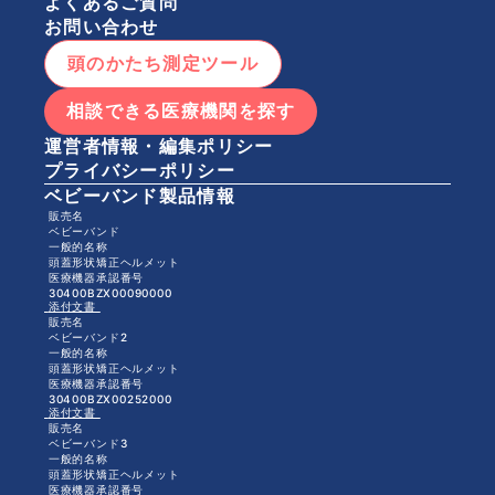
よくあるご質問
お問い合わせ
頭のかたち測定ツール
相談できる医療機関を探す
運営者情報・編集ポリシー
プライバシーポリシー
ベビーバンド製品情報
 販売名
 ベビーバンド
 一般的名称
 頭蓋形状矯正ヘルメット
 医療機器承認番号
 30400BZX00090000
 添付文書 
 販売名
 ベビーバンド2
 一般的名称
 頭蓋形状矯正ヘルメット
 医療機器承認番号
 30400BZX00252000
 添付文書 
 販売名
 ベビーバンド3
 一般的名称
 頭蓋形状矯正ヘルメット
 医療機器承認番号