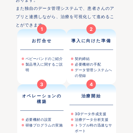
また独自のデータ管理システムで、患者さんのア
プリと連携しながら、治療を可視化して進めるこ
とができます。
1
2
お打合せ
導入に向けた準備
ベビーバンドのご紹介
契約締結
製品導入に関するご説
必要機材の手配
明
データ管理システムへ
の登録
3
4
オペレーションの
治療開始
構築
3Dデータ作成支援
必要機材の設置
治療データ分析支援
研修プログラムの実施
トラブル時の迅速なサ
ポート