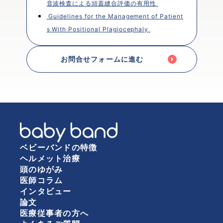
音波検査による頭蓋縫合評価の有用性 
 Guidelines for the Management of Patient
s With Positional Plagiocephaly 
お問合せフォームに進む
ベビーバンドの特徴
ヘルメット治療
頭のゆがみ
医師コラム
インタビュー
論文
医療従事者の方へ