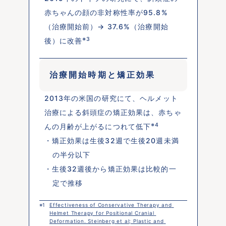
赤ちゃんの顔の非対称性率が95.8%
（治療開始前）→ 37.6%（治療開始
※3
後）に改善
治療開始時期と矯正効果
2013年の米国の研究にて、ヘルメット
治療による斜頭症の矯正効果は、赤ちゃ
※4
んの月齢が上がるにつれて低下
・矯正効果は生後32週で生後20週未満
の半分以下
・生後32週後から矯正効果は比較的一
定で推移
※1 
Effectiveness of Conservative Therapy and 
Helmet Therapy for Positional Cranial 
Deformation. Steinberg et al; Plastic and 