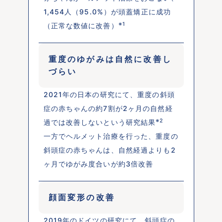
1,454人（95.0%）が頭蓋矯正に成功
※1
（正常な数値に改善）
重度のゆがみは自然に改善し
づらい
2021年の日本の研究にて、重度の斜頭
症の赤ちゃんの約7割が2ヶ月の自然経
※2
過では改善しないという研究結果
一方でヘルメット治療を行った、重度の
斜頭症の赤ちゃんは、自然経過よりも2
ヶ月でゆがみ度合いが約3倍改善
顔面変形の改善
2019年のドイツの研究にて、斜頭症の