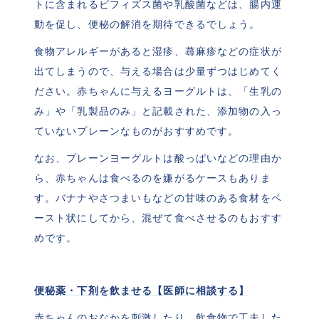
トに含まれるビフィズス菌や乳酸菌などは、腸内運
動を促し、便秘の解消を期待できるでしょう。
食物アレルギーがあると湿疹、蕁麻疹などの症状が
出てしまうので、与える場合は少量ずつはじめてく
ださい。赤ちゃんに与えるヨーグルトは、「生乳の
み」や「乳製品のみ」と記載された、添加物の入っ
ていないプレーンなものがおすすめです。
なお、プレーンヨーグルトは酸っぱいなどの理由か
ら、赤ちゃんは食べるのを嫌がるケースもありま
す。バナナやさつまいもなどの甘味のある食材をペ
ースト状にしてから、混ぜて食べさせるのもおすす
めです。
便秘薬・下剤を飲ませる【医師に相談する】
赤ちゃんのおなかを刺激したり、飲食物で工夫した