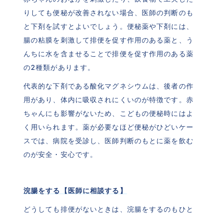
りしても便秘が改善されない場合、医師の判断のも
と下剤を試すとよいでしょう。便秘薬や下剤には、
腸の粘膜を刺激して排便を促す作用のある薬と、う
んちに水を含ませることで排便を促す作用のある薬
の2種類があります。
代表的な下剤である酸化マグネシウムは、後者の作
用があり、体内に吸収されにくいのが特徴です。赤
ちゃんにも影響がないため、こどもの便秘時にはよ
く用いられます。薬が必要なほど便秘がひどいケー
スでは、病院を受診し、医師判断のもとに薬を飲む
のが安全・安心です。
浣腸をする【医師に相談する】
どうしても排便がないときは、浣腸をするのもひと