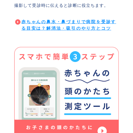
撮影して受診時に伝えると診断に役立ちます。
赤ちゃんの鼻水・鼻づまりで病院を受診す
る目安は？解消法・吸引のやり方とコツ