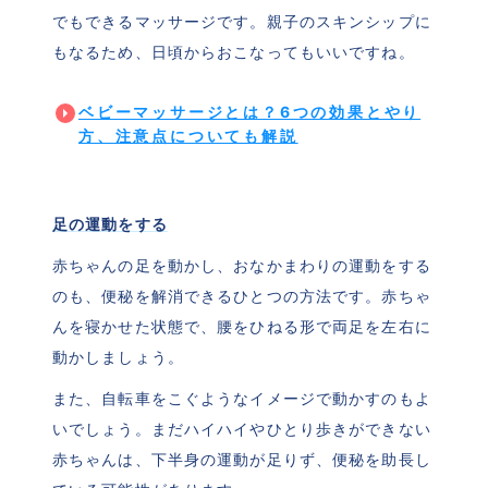
でもできるマッサージです。親子のスキンシップに
もなるため、日頃からおこなってもいいですね。
ベビーマッサージとは？6つの効果とやり
方、注意点についても解説
足の運動をする
赤ちゃんの足を動かし、おなかまわりの運動をする
のも、便秘を解消できるひとつの方法です。赤ちゃ
んを寝かせた状態で、腰をひねる形で両足を左右に
動かしましょう。
また、自転車をこぐようなイメージで動かすのもよ
いでしょう。まだハイハイやひとり歩きができない
赤ちゃんは、下半身の運動が足りず、便秘を助長し