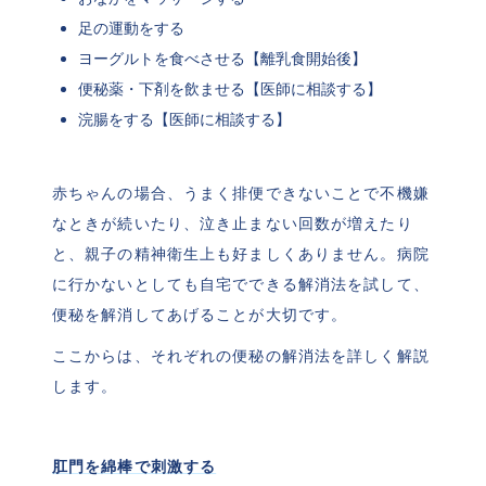
足の運動をする
ヨーグルトを食べさせる【離乳食開始後】
便秘薬・下剤を飲ませる【医師に相談する】
浣腸をする【医師に相談する】
赤ちゃんの場合、うまく排便できないことで不機嫌
なときが続いたり、泣き止まない回数が増えたり
と、親子の精神衛生上も好ましくありません。病院
に行かないとしても自宅でできる解消法を試して、
便秘を解消してあげることが大切です。
ここからは、それぞれの便秘の解消法を詳しく解説
します。
肛門を綿棒で刺激する