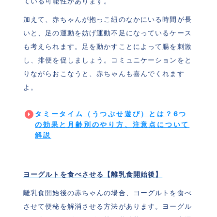
ている可能性があります。
加えて、赤ちゃんが抱っこ紐のなかにいる時間が長
いと、足の運動を妨げ運動不足になっているケース
も考えられます。足を動かすことによって腸を刺激
し、排便を促しましょう。コミュニケーションをと
りながらおこなうと、赤ちゃんも喜んでくれます
よ。
タミータイム（うつぶせ遊び）とは？6つ
の効果と月齢別のやり方、注意点について
解説
ヨーグルトを食べさせる【離乳食開始後】
離乳食開始後の赤ちゃんの場合、ヨーグルトを食べ
させて便秘を解消させる方法があります。ヨーグル