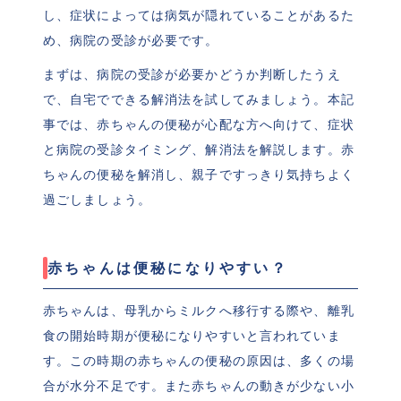
し、症状によっては病気が隠れていることがあるた
め、病院の受診が必要です。
まずは、病院の受診が必要かどうか判断したうえ
で、自宅でできる解消法を試してみましょう。本記
事では、赤ちゃんの便秘が心配な方へ向けて、症状
と病院の受診タイミング、解消法を解説します。赤
ちゃんの便秘を解消し、親子ですっきり気持ちよく
過ごしましょう。
赤ちゃんは便秘になりやすい？
赤ちゃんは、母乳からミルクへ移行する際や、離乳
食の開始時期が便秘になりやすいと言われていま
す。この時期の赤ちゃんの便秘の原因は、多くの場
合が水分不足です。また赤ちゃんの動きが少ない小