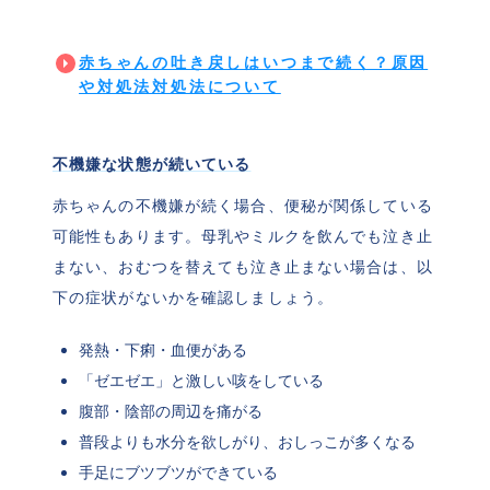
赤ちゃんの吐き戻しはいつまで続く？原因
や対処法対処法について
不機嫌な状態が続いている
赤ちゃんの不機嫌が続く場合、便秘が関係している
可能性もあります。母乳やミルクを飲んでも泣き止
まない、おむつを替えても泣き止まない場合は、以
下の症状がないかを確認しましょう。
発熱・下痢・血便がある
「ゼエゼエ」と激しい咳をしている
腹部・陰部の周辺を痛がる
普段よりも水分を欲しがり、おしっこが多くなる
手足にブツブツができている