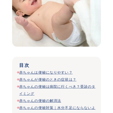
 目次 
赤ちゃんは便秘になりやすい？
赤ちゃんが便秘のときの症状は？
赤ちゃんの便秘は病院に行くべき？受診のタ
イミング
赤ちゃんの便秘の解消法
赤ちゃんの便秘対策｜水分不足にならないよ