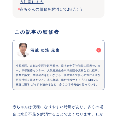
う注意しよう
赤ちゃんの便秘を解消してあげよう
 この記事の監修者 
清益 功浩 先生
小児科医。京都大学医学部卒業後、日本赤十字社和歌山医療センタ
ー、京都医療センター、大阪府済生会中津病院小児科などに従事。
多数の論文、学会発表を行いながら、診察室外で多くの方に正確な
医療情報を届けたいと、本を出版、総合情報サイト『All About』 
家庭の医学 ガイドを務めるなど、多くの情報発信を行っている。
赤ちゃんは便秘になりやすい時期があり、多くの場
合は水分不足を解消することでよくなります。しか