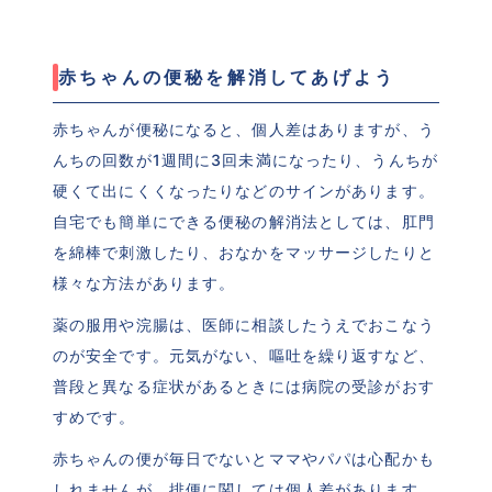
赤ちゃんの便秘を解消してあげよう
赤ちゃんが便秘になると、個人差はありますが、う
んちの回数が1週間に3回未満になったり、うんちが
硬くて出にくくなったりなどのサインがあります。
自宅でも簡単にできる便秘の解消法としては、肛門
を綿棒で刺激したり、おなかをマッサージしたりと
様々な方法があります。
薬の服用や浣腸は、医師に相談したうえでおこなう
のが安全です。元気がない、嘔吐を繰り返すなど、
普段と異なる症状があるときには病院の受診がおす
すめです。
赤ちゃんの便が毎日でないとママやパパは心配かも
しれませんが、排便に関しては個人差があります。