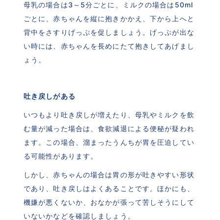
母乳の場合は3～5分ごとに、ミルクの場合は50ml
ごとに、赤ちゃんを縦に抱きかかえ、下から上へと
背中をさすりげっぷを促しましょう。げっぷが出な
い時には、赤ちゃんを長めにたて抱きしてあげまし
ょう。
吐き戻しがある
いつもより吐き戻しが増えたり、母乳やミルクを飲
む量が減った場合は、食欲減退による便秘が疑われ
ます。この場合、溜まったうんちが胃を圧迫してい
る可能性があります。
しかし、赤ちゃんの場合は胃の形が吐きやすい形状
であり、吐き戻しはよくあることです。ほかにも、
機嫌が悪くないか、おなかが張って苦しそうにして
いないかなどを確認しましょう。