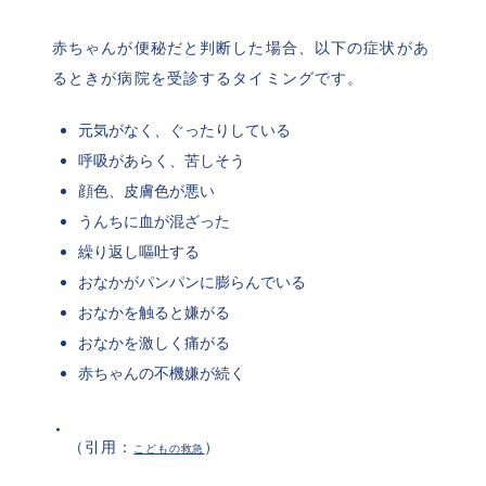
赤ちゃんが便秘だと判断した場合、以下の症状があ
るときが病院を受診するタイミングです。
元気がなく、ぐったりしている
呼吸があらく、苦しそう
顔色、皮膚色が悪い
うんちに血が混ざった
繰り返し嘔吐する
おなかがパンパンに膨らんでいる
おなかを触ると嫌がる
おなかを激しく痛がる
赤ちゃんの不機嫌が続く
（引用：
）
こどもの救急