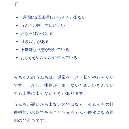
す。
1週間に3回未満しかうんちが出ない
うんちが硬くて出にくい
おならばかり出る
吐き戻しがある
不機嫌な状態が続いている
おなかがパンパンに張っている
赤ちゃんのうんちは、通常ペースト状でやわらかい
です。しかし、排便がうまくないため、いきんでい
ても上手に出せないときがあります。
うんちが硬いから出ないのではなく、そもそもの排
便機能が未熟であることも赤ちゃんが便秘になる原
因のひとつです。