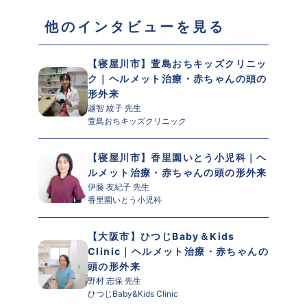
 他のインタビューを見る 
【寝屋川市】萱島おちキッズクリニッ
ク｜ヘルメット治療・赤ちゃんの頭の
形外来
越智 紋子 先生 
萱島おちキッズクリニック
【寝屋川市】香里園いとう小児科｜ヘ
ルメット治療・赤ちゃんの頭の形外来
伊藤 友紀子 先生 
香里園いとう小児科
【大阪市】ひつじBaby＆Kids 
Clinic｜ヘルメット治療・赤ちゃんの
頭の形外来
野村 志保 先生 
ひつじBaby&Kids Clinic