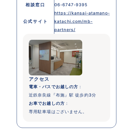
相談窓口
06-6747-9395
https://kansai-atamano-
公式サイト
katachi.com/mb-
partners/
アクセス
電車・バスでお越しの方
：

近鉄奈良線『布施』駅 徒歩約3分
お車でお越しの方
：

専用駐車場はございません。