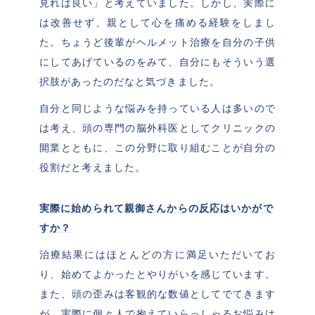
見れば良い」と考えていました。しかし、実際に
は改善せず、親として心を痛める経験をしまし
た。ちょうど後輩がヘルメット治療を自分の子供
にしてあげているのをみて、自分にもそういう選
択肢があったのだなと気づきました。
自分と同じような悩みを持っている人は多いので
は考え、頭の専門の脳外科医としてクリニックの
開業とともに、この分野に取り組むことが自分の
役割だと考えました。
実際に始められて親御さんからの反応はいかがで
すか？
治療結果にはほとんどの方に満足いただいてお
り、始めてよかったとやりがいを感じています。
また、頭の歪みは客観的な数値としてでてきます
が、実際に個々人で抱えていらっしゃるお悩みは