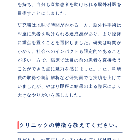
を持ち、自分も直接患者を助けられる脳外科医を
目指すことにしました。
研究職は地味で時間がかかる一方、脳外科手術は
即座に患者を助けられる達成感があり、より臨床
に重点を置くことを選択しました。研究は時間が
かかり、社会へのインパクトも限定的であること
が多い一方で、臨床では目の前の患者を直接救う
ことができる点に魅力を感じました。また、科研
費の取得や統計解析など研究面でも実績を上げて
いましたが、やはり即座に結果の出る臨床により
大きなやりがいを感じました。
クリニックの特徴を教えてください。
私がもう一つ関与しているいわた脳神経外科クリ