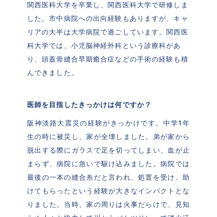
関西医科大学を卒業し、関西医科大学で研修しま
した。市中病院への出向経験もありますが、キャ
リアの大半は大学病院で過ごしています。関西医
科大学では、小児脳神経外科という診療科があ
り、頭蓋骨縫合早期癒合症などの手術の経験も積
んできました。
医師を目指したきっかけは何ですか？
阪神淡路大震災の経験がきっかけです。中学1年
生の時に被災し、家が全壊しました。弟が家から
脱出する際にガラスで足を切ってしまい、血が止
まらず、病院に急いで駆け込みました。病院では
最後の一本の縫合糸だと言われ、処置を受け、助
けてもらったという経験が大きなインパクトとな
りました。当時、家の周りは火事だらけで、見知