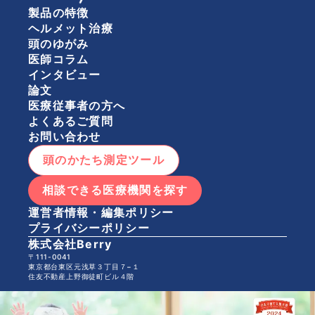
製品の特徴
ヘルメット治療
頭のゆがみ
医師コラム
インタビュー
論文
医療従事者の方へ
よくあるご質問
お問い合わせ
頭のかたち測定ツール
相談できる医療機関を探す
運営者情報・編集ポリシー
プライバシーポリシー
株式会社Berry
〒111-0041
東京都台東区元浅草３丁目７−１
住友不動産上野御徒町ビル４階