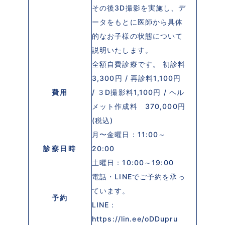
その後3D撮影を実施し、デ
ータをもとに医師から具体
的なお子様の状態について
説明いたします。
全額自費診療です。 初診料
3,300円 / 再診料1,100円
費用
/ ３D撮影料1,100円 / ヘル
メット作成料 370,000円
(税込)
月〜金曜日：11:00～
診察日時
20:00
土曜日：10:00～19:00
電話・LINEでご予約を承っ
ています。
予約
LINE：
https://lin.ee/oDDupru