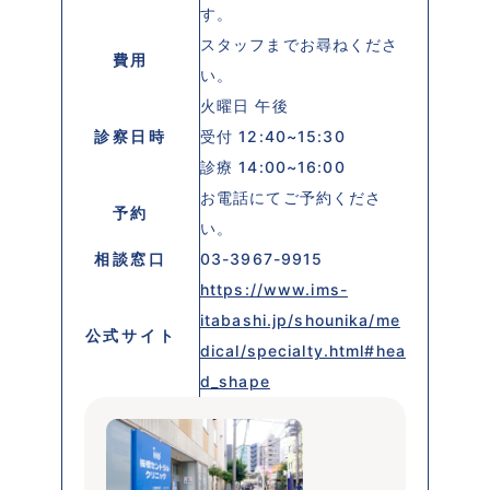
す。
スタッフまでお尋ねくださ
費用
い。
火曜日 午後
診察日時
受付 12:40~15:30
診療 14:00~16:00
お電話にてご予約くださ
予約
い。
相談窓口
03-3967-9915
https://www.ims-
itabashi.jp/shounika/me
公式サイト
dical/specialty.html#hea
d_shape