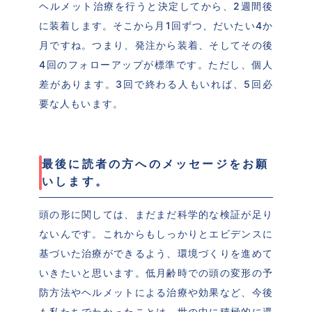
ヘルメット治療を行うと決定してから、2週間後
に装着します。そこから月1回ずつ、だいたい4か
月ですね。つまり、発注から装着、そしてその後
4回のフォローアップが標準です。ただし、個人
差があります。3回で終わる人もいれば、5回必
要な人もいます。
最後に読者の方へのメッセージをお願
いします。
頭の形に関しては、まだまだ科学的な検証が足り
ないんです。これからもしっかりとエビデンスに
基づいた治療ができるよう、環境づくりを進めて
いきたいと思います。低月齢時での頭の変形の予
防方法やヘルメットによる治療や効果など、今後
も私たちでわかったことは、世の中に積極的に還