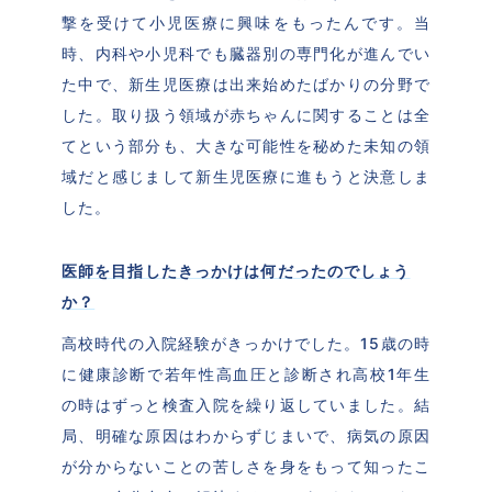
撃を受けて小児医療に興味をもったんです。当
時、内科や小児科でも臓器別の専門化が進んでい
た中で、新生児医療は出来始めたばかりの分野で
した。取り扱う領域が赤ちゃんに関することは全
てという部分も、大きな可能性を秘めた未知の領
域だと感じまして新生児医療に進もうと決意しま
した。
医師を目指したきっかけは何だったのでしょう
か？
高校時代の入院経験がきっかけでした。15歳の時
に健康診断で若年性高血圧と診断され高校1年生
の時はずっと検査入院を繰り返していました。結
局、明確な原因はわからずじまいで、病気の原因
が分からないことの苦しさを身をもって知ったこ