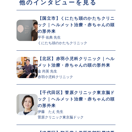
 他のインタビューを見る 
【国立市】くにたち頭のかたちクリニ
ック｜ヘルメット治療・赤ちゃんの頭
の形外来
平手 佑典 先生 
くにたち頭のかたちクリニック
【北区】赤羽小児科クリニック｜ヘル
メット治療・赤ちゃんの頭の形外来
金 尚英 先生 
赤羽小児科クリニック
【千代田区】菅原クリニック東京脳ド
ック｜ヘルメット治療・赤ちゃんの頭
の形外来
伊藤　たえ 先生 
菅原クリニック東京脳ドック