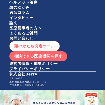
ヘルメット治療
頭のゆがみ
医師コラム
インタビュー
論文
医療従事者の方へ
よくあるご質問
お問い合わせ
頭のかたち測定ツール
相談できる医療機関を探す
運営者情報・編集ポリシー
プライバシーポリシー
株式会社Berry
〒111-0041
東京都台東区元浅草３丁目７−１
住友不動産上野御徒町ビル４階