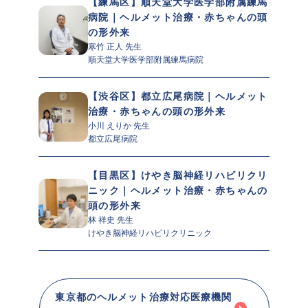
【練馬区】順天堂大学医学部附属練馬
病院｜ヘルメット治療・赤ちゃんの頭
の形外来
寒竹 正人 先生 
順天堂大学医学部附属練馬病院
【渋谷区】都立広尾病院｜ヘルメット
治療・赤ちゃんの頭の形外来
小川 えりか 先生 
都立広尾病院
【目黒区】けやき脳神経リハビリクリ
ニック｜ヘルメット治療・赤ちゃんの
頭の形外来
林 祥史 先生 
けやき脳神経リハビリクリニック
東京都のヘルメット治療対応医療機関