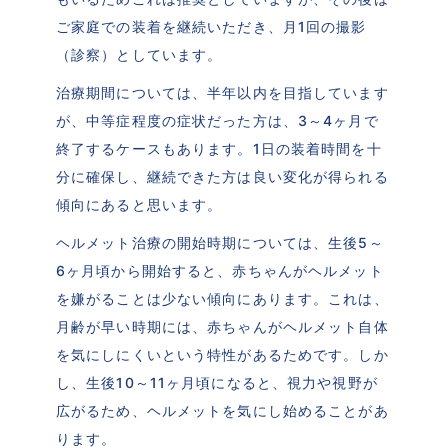
ご家庭での装着を継続いただき、月1回の撮影
（診察）としています。
治療期間については、半年以内を目指しています
が、中等症程度の症状だった方は、3～4ヶ月で
終了するケースもあります。1日の装着時間を十
分に確保し、継続できた方は良い変化が得られる
傾向にあると思います。
ヘルメット治療の開始時期については、生後5～
6ヶ月頃から開始すると、赤ちゃんがヘルメット
を嫌がることは少ない傾向にあります。これは、
月齢が早い時期には、赤ちゃんがヘルメット自体
を気にしにくいという特性があるためです。しか
し、生後10～11ヶ月頃になると、視力や視野が
広がるため、ヘルメットを気にし始めることがあ
ります。