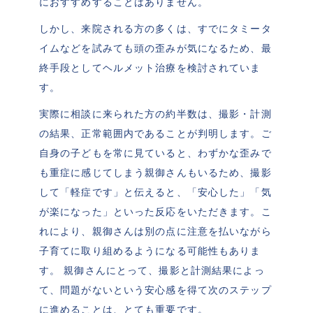
におすすめすることはありません。
しかし、来院される方の多くは、すでにタミータ
イムなどを試みても頭の歪みが気になるため、最
終手段としてヘルメット治療を検討されていま
す。
実際に相談に来られた方の約半数は、撮影・計測
の結果、正常範囲内であることが判明します。ご
自身の子どもを常に見ていると、わずかな歪みで
も重症に感じてしまう親御さんもいるため、撮影
して「軽症です」と伝えると、「安心した」「気
が楽になった」といった反応をいただきます。こ
れにより、親御さんは別の点に注意を払いながら
子育てに取り組めるようになる可能性もありま
す。 親御さんにとって、撮影と計測結果によっ
て、問題がないという安心感を得て次のステップ
に進めることは、とても重要です。