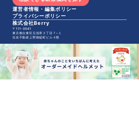
運営者情報・編集ポリシー
プライバシーポリシー
株式会社Berry
〒111-0041
東京都台東区元浅草３丁目７−１
住友不動産上野御徒町ビル４階