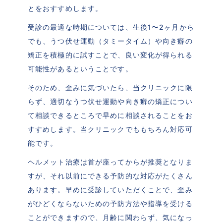
とをおすすめします。
受診の最適な時期については、生後1〜2ヶ月から
でも、うつ伏せ運動（タミータイム）や向き癖の
矯正を積極的に試すことで、良い変化が得られる
可能性があるということです。
そのため、歪みに気づいたら、当クリニックに限
らず、適切なうつ伏せ運動や向き癖の矯正につい
て相談できるところで早めに相談されることをお
すすめします。当クリニックでももちろん対応可
能です。
ヘルメット治療は首が座ってからが推奨となりま
すが、それ以前にできる予防的な対応がたくさん
あります。早めに受診していただくことで、歪み
がひどくならないための予防方法や指導を受ける
ことができますので、月齢に関わらず、気になっ