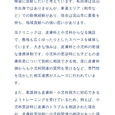
構築に貢献したいと考えています。私自身は流山
市出身ではありませんが、東葛エリア（柏市な
ど）での勤務経験があり、現在は流山市に愛着を
持ち、地域貢献への強い思いがあります。
当クリニックは、皮膚科と小児科からなる施設
で、敷地も広くゆったりとしたスペースを確保し
ています。大きな強みは、皮膚科と小児科の密接
な連携体制です。小児科の受診時にも子どもの皮
膚疾患について気軽に相談できる他、逆に皮膚科
側からも小児科関連の質問を受けるなど、専門性
を活かした相互連携がスムーズに行われていま
す。
また、看護師も皮膚科・小児科両方に対応できる
ようトレーニングを受けているため、例えば、小
児科受診時に皮膚のトラブルを相談された場合
や、皮膚科受診時に小児科関連の相談があった場