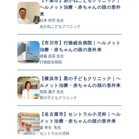
【千葉市】あかねこどもクリニック｜
ヘルメット治療・赤ちゃんの頭の形外
来
杉本 伴芳 先生 
あかねこどもクリニック
【市川市】行徳総合病院｜ヘルメット
治療・赤ちゃんの頭の形外来
後藤 昌英 先生 
行徳総合病院
【横浜市】星の子どもクリニック｜ヘ
ルメット治療・赤ちゃんの頭の形外来
髙島 麗子 先生 
星の子どもクリニック
【名古屋市】セントラル小児科｜ヘル
メット治療・赤ちゃんの頭の形外来
森 孝生  先生 
セントラル小児科