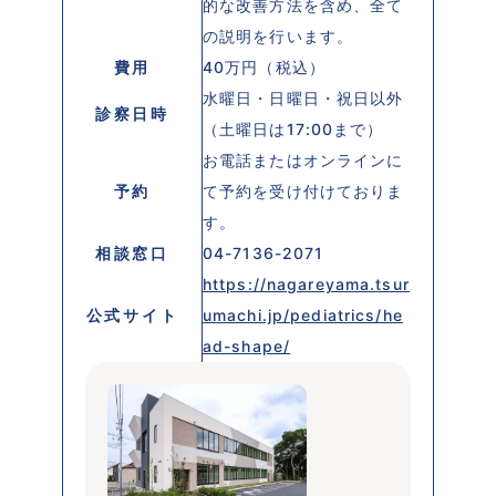
的な改善方法を含め、全て
の説明を行います。
費用
40万円（税込）
水曜日・日曜日・祝日以外
診察日時
（土曜日は17:00まで）
お電話またはオンラインに
予約
て予約を受け付けておりま
す。
相談窓口
04-7136-2071
https://nagareyama.tsur
公式サイト
umachi.jp/pediatrics/he
ad-shape/