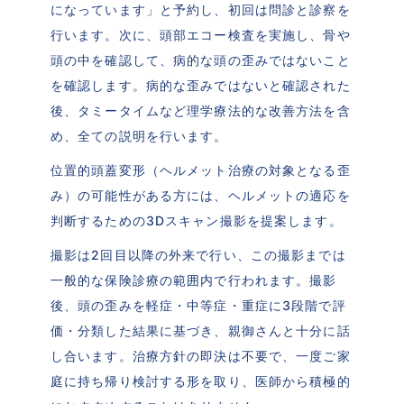
になっています」と予約し、初回は問診と診察を
行います。次に、頭部エコー検査を実施し、骨や
頭の中を確認して、病的な頭の歪みではないこと
を確認します。病的な歪みではないと確認された
後、タミータイムなど理学療法的な改善方法を含
め、全ての説明を行います。
位置的頭蓋変形（ヘルメット治療の対象となる歪
み）の可能性がある方には、ヘルメットの適応を
判断するための3Dスキャン撮影を提案します。
撮影は2回目以降の外来で行い、この撮影までは
一般的な保険診療の範囲内で行われます。撮影
後、頭の歪みを軽症・中等症・重症に3段階で評
価・分類した結果に基づき、親御さんと十分に話
し合います。治療方針の即決は不要で、一度ご家
庭に持ち帰り検討する形を取り、医師から積極的