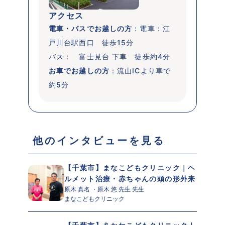
アクセス
電車・バスでお越しの方
：電車：江
戸川台駅西口　徒歩15分

バス：　富士見台 下車　徒歩約4分
お車でお越しの方
：流山ICより車で
約5分
 他のインタビューを見る 
【千葉市】まなこどもクリニック｜ヘ
ルメット治療・赤ちゃんの頭の形外来
原木 真名 ・原木 悠 先生 先生 
まなこどもクリニック