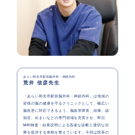
あらい和光市駅前脳外科・神経内科
荒井 信彦先生
「あらい和光市駅前脳外科・神経内科」は地域の
皆様の脳の健康を守るクリニックとして、幅広い
脳疾患に対応できるよう、脳血管障害、頭痛、認
知症、めまいなどの専門領域を充実させ、即日
MRI検査・結果説明による迅速な診断と適切な治
療を提供する体制を整えています。今回は院長の