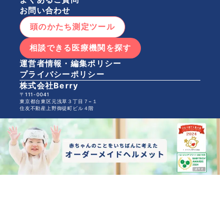
お問い合わせ
頭のかたち測定ツール
相談できる医療機関を探す
運営者情報・編集ポリシー
プライバシーポリシー
株式会社Berry
〒111-0041
東京都台東区元浅草３丁目７−１
住友不動産上野御徒町ビル４階