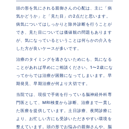
頭の形を気にされる親御さんの心配は、主に「病
気かどうか」と「見た目」の2点だと思います。
病気についてはしっかりと除外診断を行うことが
でき、見た目については価値観の問題もあります
が、気になっているということは何らかの介入を
した方が良いケースが多いです。
治療のタイミングを逃さないためにも、気になる
ことがあれば早めにご相談ください。1〜2歳にな
ってからでは治療が困難になってしまいます。早
期発見、早期治療が何より大切です。
当院では、現役で手術を行っている脳神経外科専
門医として、MRI検査から診断、治療まで一貫し
た医療を提供しています。土日診療、夜間診療に
より、お忙しい方にも受診いただきやすい環境を
整えています。頭の形でお悩みの親御さんや、脳