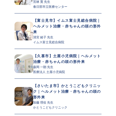
宮林 寛 先生 
春日部市立医療センター
【富士見市】イムス富士見総合病院｜
ヘルメット治療・赤ちゃんの頭の形外
来
清宮 綾子 先生 
イムス富士見総合病院
【久喜市】土屋小児病院｜ヘルメット
治療・赤ちゃんの頭の形外来
森岡 一朗 先生 
医療法人 土屋小児病院
【さいたま市】かとうこどもクリニッ
ク｜ヘルメット治療・赤ちゃんの頭の
形外来
加藤 理佐 先生 
かとうこどもクリニック