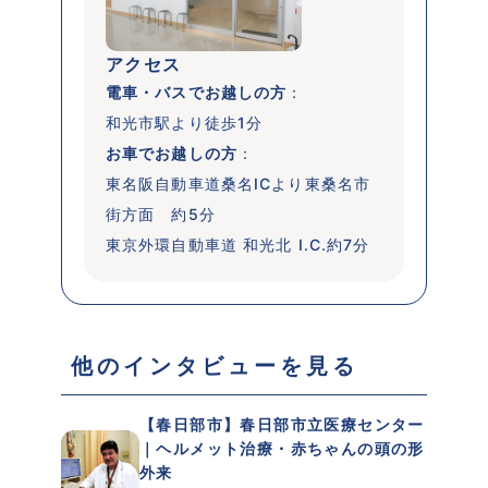
アクセス
電車・バスでお越しの方
：

和光市駅より徒歩1分
お車でお越しの方
：

東名阪自動車道桑名ICより東桑名市
街方面　約5分

東京外環自動車道 和光北 I.C.約7分
 他のインタビューを見る 
【春日部市】春日部市立医療センター
｜ヘルメット治療・赤ちゃんの頭の形
外来