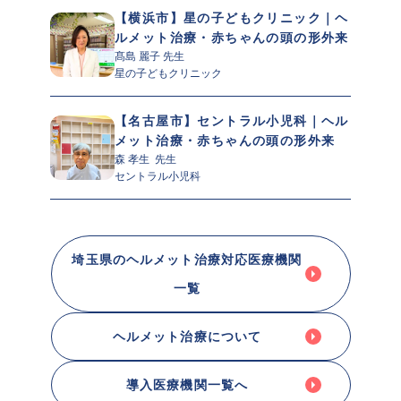
【横浜市】星の子どもクリニック｜ヘ
ルメット治療・赤ちゃんの頭の形外来
髙島 麗子 先生 
星の子どもクリニック
【名古屋市】セントラル小児科｜ヘル
メット治療・赤ちゃんの頭の形外来
森 孝生  先生 
セントラル小児科
埼玉県のヘルメット治療対応医療機関
一覧
ヘルメット治療について
導入医療機関一覧へ