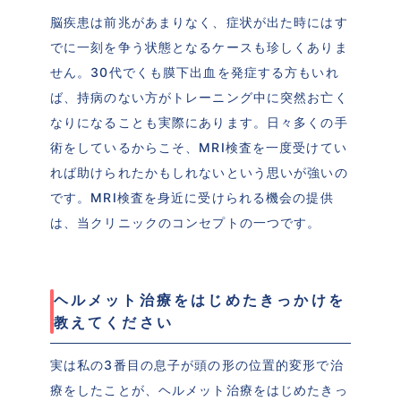
脳疾患は前兆があまりなく、症状が出た時にはす
でに一刻を争う状態となるケースも珍しくありま
せん。30代でくも膜下出血を発症する方もいれ
ば、持病のない方がトレーニング中に突然お亡く
なりになることも実際にあります。日々多くの手
術をしているからこそ、MRI検査を一度受けてい
れば助けられたかもしれないという思いが強いの
です。MRI検査を身近に受けられる機会の提供
は、当クリニックのコンセプトの一つです。
ヘルメット治療をはじめたきっかけを
教えてください
実は私の3番目の息子が頭の形の位置的変形で治
療をしたことが、ヘルメット治療をはじめたきっ