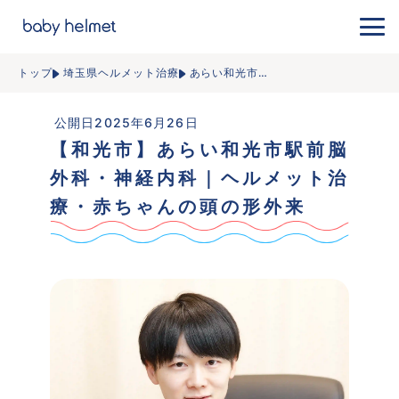
トップ
埼玉県ヘルメット治療
あらい和光市
…
 公開日2025年6月26日
【和光市】あらい和光市駅前脳
外科・神経内科｜ヘルメット治
療・赤ちゃんの頭の形外来