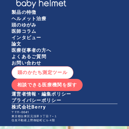
製品の特徴
ヘルメット治療
頭のゆがみ
医師コラム
インタビュー
論文
医療従事者の方へ
よくあるご質問
お問い合わせ
頭のかたち測定ツール
相談できる医療機関を探す
運営者情報・編集ポリシー
プライバシーポリシー
株式会社Berry
〒111-0041
東京都台東区元浅草３丁目７−１
住友不動産上野御徒町ビル４階