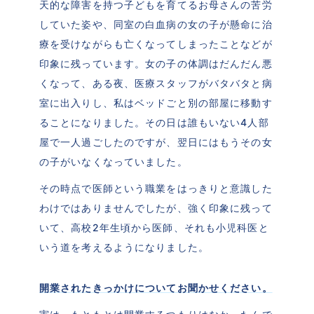
天的な障害を持つ子どもを育てるお母さんの苦労
していた姿や、同室の白血病の女の子が懸命に治
療を受けながらも亡くなってしまったことなどが
印象に残っています。女の子の体調はだんだん悪
くなって、ある夜、医療スタッフがバタバタと病
室に出入りし、私はベッドごと別の部屋に移動す
ることになりました。その日は誰もいない4人部
屋で一人過ごしたのですが、翌日にはもうその女
の子がいなくなっていました。
その時点で医師という職業をはっきりと意識した
わけではありませんでしたが、強く印象に残って
いて、高校2年生頃から医師、それも小児科医と
いう道を考えるようになりました。
開業されたきっかけについてお聞かせください。