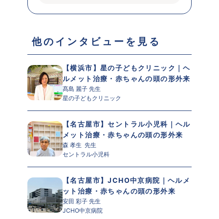
 他のインタビューを見る 
【横浜市】星の子どもクリニック｜ヘ
ルメット治療・赤ちゃんの頭の形外来
髙島 麗子 先生 
星の子どもクリニック
【名古屋市】セントラル小児科｜ヘル
メット治療・赤ちゃんの頭の形外来
森 孝生  先生 
セントラル小児科
【名古屋市】JCHO中京病院｜ヘルメ
ット治療・赤ちゃんの頭の形外来
安田 彩子 先生 
JCHO中京病院