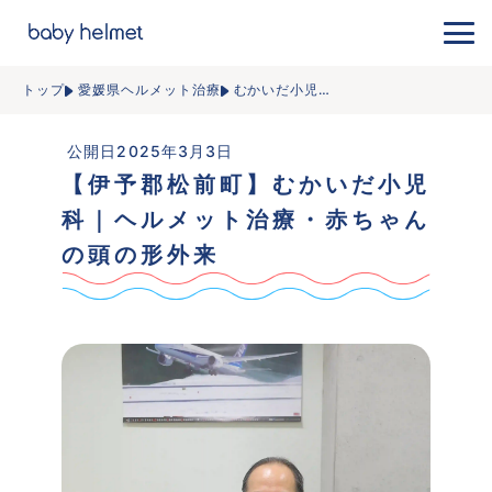
トップ
愛媛県ヘルメット治療
むかいだ小児
…
 公開日2025年3月3日
【伊予郡松前町】むかいだ小児
科｜ヘルメット治療・赤ちゃん
の頭の形外来