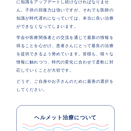
に知識をアップデートし続けなければなりませ
ん。子供の回復力は強いですが、それでも医師の
知識が時代遅れになっていては、本当に良い治療
ができなくなってしまいます。
学会や医療関係者との交流を通じて最新の情報を
得ることを心がけ、患者さんにとって最良の治療
を提供できるよう努めています。皆様も、様々な
情報に触れつつ、時代の変化に合わせて柔軟に対
応していくことが大切です。
どうぞ、ご自身やお子さんのために最善の選択を
してください。
ヘルメット治療について