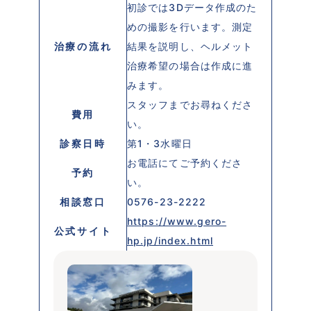
初診では3Dデータ作成のた
めの撮影を行います。測定
治療の流れ
結果を説明し、ヘルメット
治療希望の場合は作成に進
スタッフまでお尋ねくださ
費用
い。
診察日時
第1・3水曜日
お電話にてご予約くださ
予約
い。
相談窓口
0576-23-2222
https://www.gero-
公式サイト
hp.jp/index.html