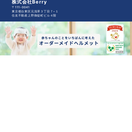
株式会社Berry
〒111-0041
東京都台東区元浅草３丁目７−１
住友不動産上野御徒町ビル４階