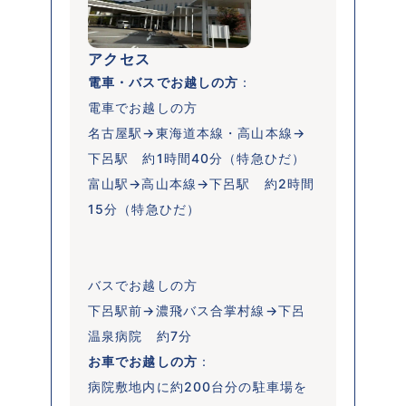
アクセス
電車・バスでお越しの方
：

電車でお越しの方

名古屋駅→東海道本線・高山本線→
下呂駅　約1時間40分（特急ひだ）

富山駅→高山本線→下呂駅　約2時間
15分（特急ひだ）

バスでお越しの方

下呂駅前→濃飛バス合掌村線→下呂
温泉病院　約7分
お車でお越しの方
：

病院敷地内に約200台分の駐車場を