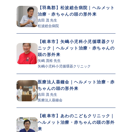
【羽島郡】松波総合病院｜ヘルメット
治療・赤ちゃんの頭の形外来
吉田 茂 先生 
松波総合病院
【岐阜市】矢嶋小児科小児循環器クリ
ニック｜ヘルメット治療・赤ちゃんの
頭の形外来
矢嶋 茂裕 先生 
矢嶋小児科小児循環器クリニック
医療法人葵鐘会｜ヘルメット治療・赤
ちゃんの頭の形外来
吉田 茂 先生 
医療法人葵鐘会
【岐阜市】あわのこどもクリニック｜
ヘルメット治療・赤ちゃんの頭の形外
来