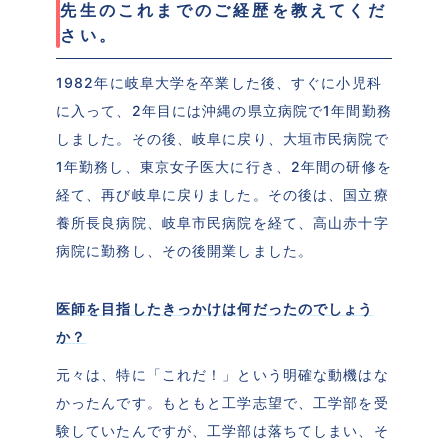
先生のこれまでのご経歴を教えてくだ
さい。
1982年に岐阜大学を卒業した後、すぐに小児科
に入って、2年目には沖縄の県立病院で1年間勤務
しました。その後、岐阜に戻り、大垣市民病院で
1年勤務し、東京女子医大に行き、2年間の研修を
経て、再び岐阜に戻りました。その後は、国立療
養所長良病院、岐阜市民病院を経て、高山赤十字
病院に勤務し、その後開業しました。
医師を目指したきっかけは何だったのでしょう
か？
元々は、特に「これだ！」という明確な動機はな
かったんです。もともと工学志望で、工学部を受
験していたんですが、工学部は落ちてしまい、そ